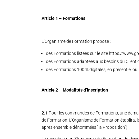
Article 1 – Formations
L’Organisme de Formation propose :
des Formations listées sur le site https://www
des Formations adaptées aux besoins du Client o
des Formations 100 % digitales, en présentiel ou
Article 2 – Modalités d’inscription
2.1
Pour les commandes de Formations, une demande 
de Formation. L'Organisme de Formation établira, le
après ensemble dénommées "la Proposition").
La réception par l'Organisme de Formation du devis