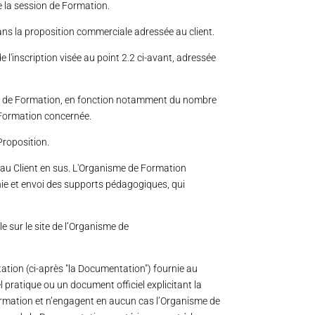
e la session de Formation.
ans la proposition commerciale adressée au client.
 l'inscription visée au point 2.2 ci-avant, adressée
sme de Formation, en fonction notamment du nombre
a Formation concernée.
Proposition.
s au Client en sus. L'Organisme de Formation
hie et envoi des supports pédagogiques, qui
e sur le site de l’Organisme de
tion (ci-après "la Documentation") fournie au
pratique ou un document officiel explicitant la
Formation et n’engagent en aucun cas l’Organisme de