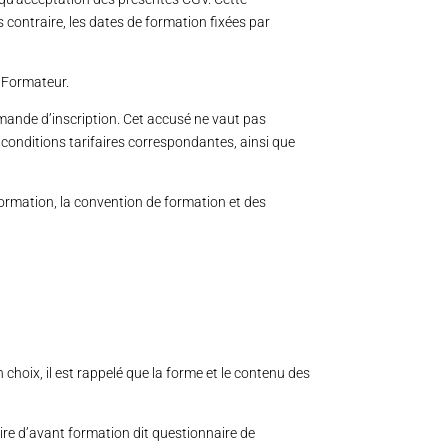
s contraire, les dates de formation fixées par
 Formateur.
emande d’inscription. Cet accusé ne vaut pas
 conditions tarifaires correspondantes, ainsi que
ormation, la convention de formation et des
 choix, il est rappelé que la forme et le contenu des
re d’avant formation dit questionnaire de