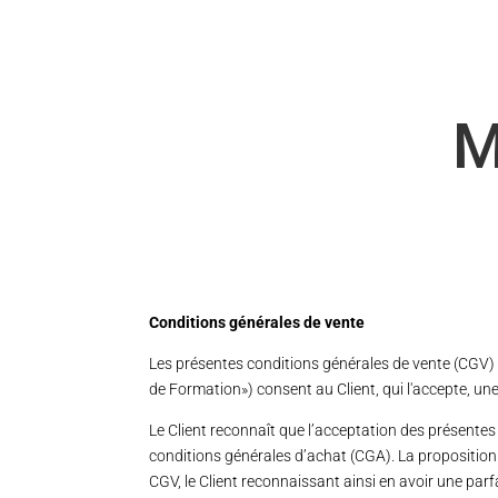
M
Conditions générales de vente
Les présentes conditions générales de vente (CGV) 
de Formation») consent au Client, qui l'accepte, un
Le Client reconnaît que l’acceptation des présente
conditions générales d’achat (CGA). La proposition
CGV, le Client reconnaissant ainsi en avoir une par