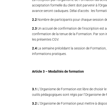
acceptation formelle du client doit parvenir à l'Org
avance seront caduques. Délai d’accès : les format
2.2
Nombre de participants pour chaque session de
2.3
Un accusé de confirmation de l’inscription est a
confirmation de la tenue de la Formation. Par son i
les présentes CGV.
2.4
La semaine précédant la session de Formation, 
informations pratiques.
Article 3 – Modalités de formation
3.1
L’Organisme de Formation est libre de choisir le 
outils pédagogiques sont régis par l’Organisme de
3.2
L’Organisme de Formation peut mettre à disposi