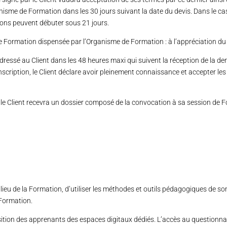
anisme de Formation dans les 30 jours suivant la date du devis. Dans le ca
ions peuvent débuter sous 21 jours.
 Formation dispensée par l’Organisme de Formation : à l’appréciation du
dressé au Client dans les 48 heures maxi qui suivent la réception de la d
nscription, le Client déclare avoir pleinement connaissance et accepter les
le Client recevra un dossier composé de la convocation à sa session de F
lieu de la Formation, d’utiliser les méthodes et outils pédagogiques de son
 Formation.
tion des apprenants des espaces digitaux dédiés. L’accès au questionnai