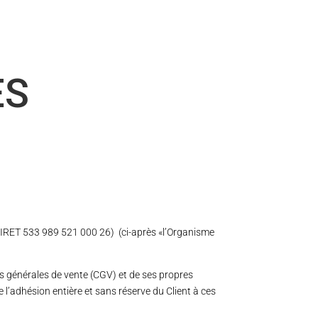
ES
(SIRET 533 989 521 000 26) (ci-après «l’Organisme
s générales de vente (CGV) et de ses propres
l’adhésion entière et sans réserve du Client à ces