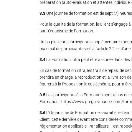
préparation (auto-évaluation et attentes individuel
3.3
Une journée de formation est de sept (7) heures
Pour la qualité de la formation, le Client s’engage 
par l'Organisme de Formation.
Un ou plusieurs participants supplémentaires pour
maximal de participants visé à l'article 2.2, et d'u
3.4
La Formation intra peut être assurée dans des lo
En cas de formation intra, les frais de repas, de 
prendra en charge la reproduction et la livraison 
figurera à la Proposition le cas échéant, pourra être
3.5
Les participants à la Formation sont tenus de re
Formation :
https://www.gregorymancel.com/form
3.6
L’Organisme de Formation ne saurait être tenu 
Client, cette dernière devant être considérée comm
réglementation applicable. Par ailleurs, il est ra